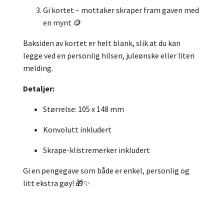
Gi kortet – mottaker skraper fram gaven med
en mynt 🪙
Baksiden av kortet er helt blank, slik at du kan
legge ved en personlig hilsen, juleønske eller liten
melding.
Detaljer:
Størrelse: 105 x 148 mm
Konvolutt inkludert
Skrape-klistremerker inkludert
Gi en pengegave som både er enkel, personlig og
litt ekstra gøy! 🎁✨