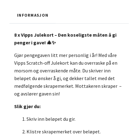
INFORMASJON
8 x Vipps Julekort – Den koseligste måten å gi
penger i gave! 🎄✨
Gjør pengegaven litt mer personlig i år! Med våre
Vipps Scratch-off Julekort kan du overraske på en
morsom og overraskende måte. Du skriver inn
beløpet du ønsker å gi, og dekker tallet med det
medfølgende skrapemerket. Mottakeren skraper –
og avslører gaven sin!
Slik gjør du:
Skriv inn beløpet du gir.
Klistre skrapemerket over beløpet.