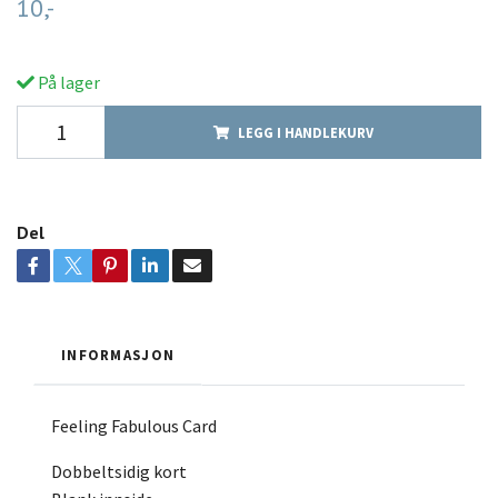
10,-
På lager
LEGG I HANDLEKURV
Del
INFORMASJON
Feeling Fabulous Card
Dobbeltsidig kort