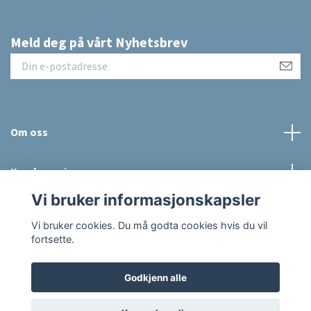
Meld deg på vårt Nyhetsbrev
Om oss
Kundeservice
Vi bruker informasjonskapsler
Sosiale medier
Vi bruker cookies. Du må godta cookies hvis du vil
fortsette.
Godkjenn alle
© 2026 Raus Hverdag
Powered by Quickbutik