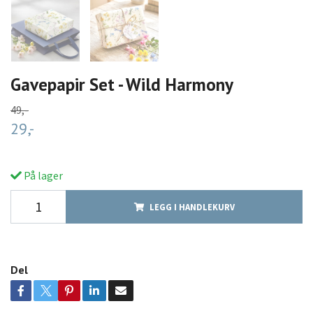
Gavepapir Set - Wild Harmony
49,-
29,-
På lager
LEGG I HANDLEKURV
Del