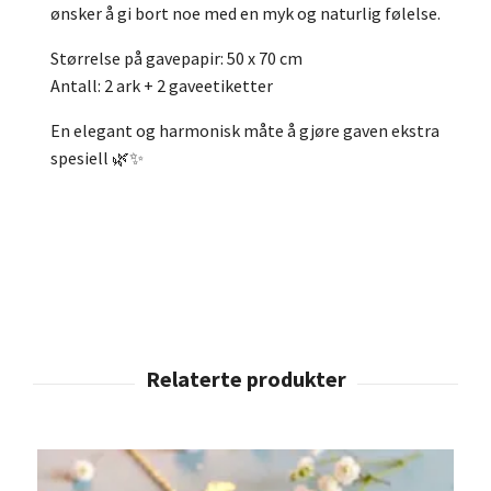
ønsker å gi bort noe med en myk og naturlig følelse.
Størrelse på gavepapir: 50 x 70 cm
Antall: 2 ark + 2 gaveetiketter
En elegant og harmonisk måte å gjøre gaven ekstra
spesiell 🌿✨