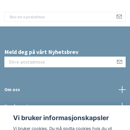
Meld deg på vårt Nyhetsbrev
Om oss
Kundeservice
Vi bruker informasjonskapsler
Sosiale medier
Vi bruker cookies. Du må godta cookies hvis du vil