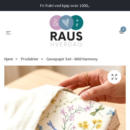
Fri frakt ved kjøp over 1000,-
0
Hjem
Produkter
Gavepapir Set - Wild Harmony