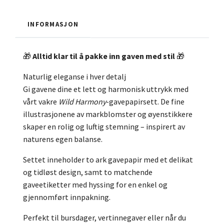
INFORMASJON
🎁
Alltid klar til å pakke inn gaven med stil
🎁
Naturlig eleganse i hver detalj
Gi gavene dine et lett og harmonisk uttrykk med
vårt vakre
Wild Harmony
-gavepapirsett. De fine
illustrasjonene av markblomster og øyenstikkere
skaper en rolig og luftig stemning – inspirert av
naturens egen balanse.
Settet inneholder to ark gavepapir med et delikat
og tidløst design, samt to matchende
gaveetiketter med hyssing for en enkel og
gjennomført innpakning.
Perfekt til bursdager, vertinnegaver eller når du