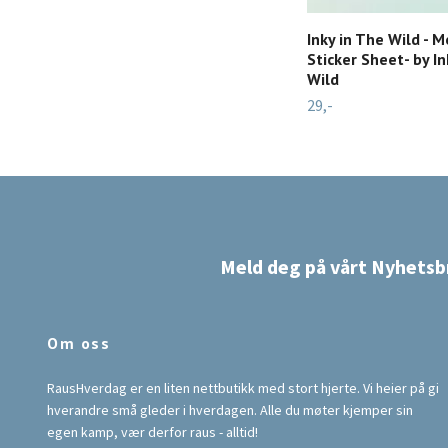
Inky in The Wild - M
Sticker Sheet- by In
Wild
29,-
Meld deg på vårt Nyhetsb
Om oss
RausHverdag er en liten nettbutikk med stort hjerte. Vi heier på gi
hverandre små gleder i hverdagen. Alle du møter kjemper sin
egen kamp, vær derfor raus - alltid!