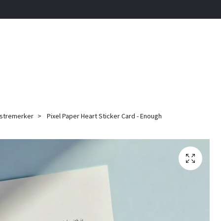
istremerker
Pixel Paper Heart Sticker Card - Enough