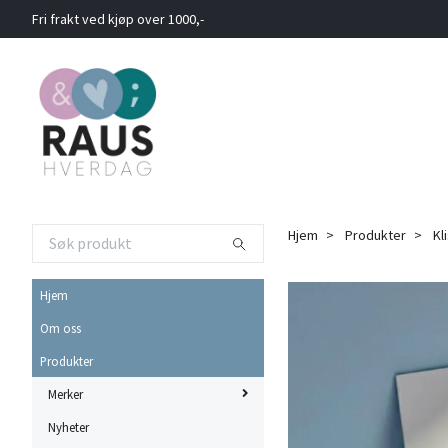
Fri frakt ved kjøp over 1000,-
Hjem
Produkter
Kl
Hjem
Om oss
Produkter
Merker
Nyheter