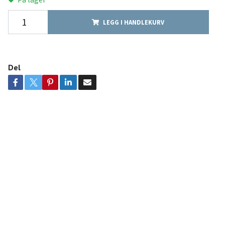
LEGG I HANDLEKURV
Del