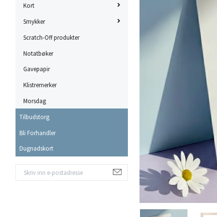
Kort
Smykker
Scratch-Off produkter
Notatbøker
Gavepapir
Klistremerker
Morsdag
Tilbudstorg
Bli Forhandler
Dugnadskort