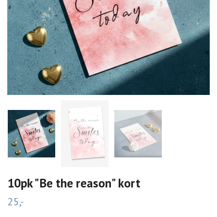
10pk "Be the reason" kort
25,-