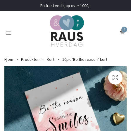
Fri frakt ved kjøp over 1000,-
0
Hjem
Produkter
Kort
10pk "Be the reason" kort