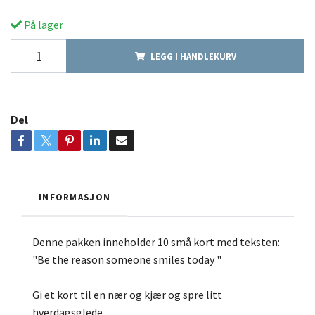
På lager
LEGG I HANDLEKURV
Del
INFORMASJON
Denne pakken inneholder 10 små kort med teksten:
"Be the reason someone smiles today "
Gi et kort til en nær og kjær og spre litt
hverdagsglede