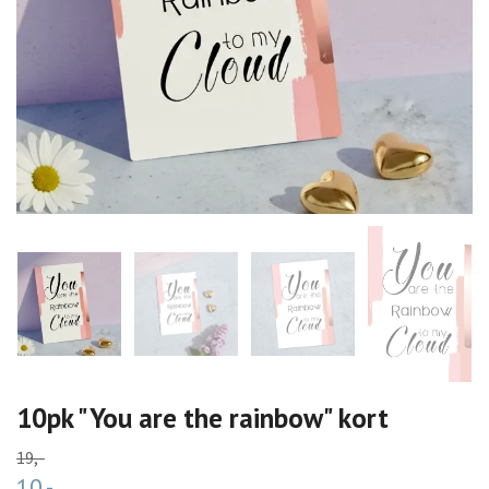
10pk "You are the rainbow" kort
19,-
10,-