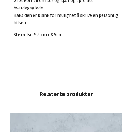
Gi et kort til en nær og kjær og spre litt
hverdagsglede
Baksiden er blank for mulighet å skrive en personlig
hilsen.
Størrelse: 5.5 cm x 8.5cm