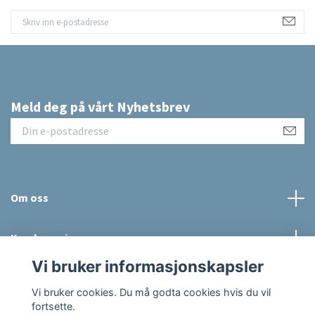
Meld deg på vårt Nyhetsbrev
Om oss
Kundeservice
Vi bruker informasjonskapsler
Sosiale medier
Vi bruker cookies. Du må godta cookies hvis du vil
fortsette.