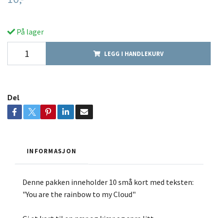
På lager
LEGG I HANDLEKURV
Del
INFORMASJON
Denne pakken inneholder 10 små kort med teksten:
"You are the rainbow to my Cloud"