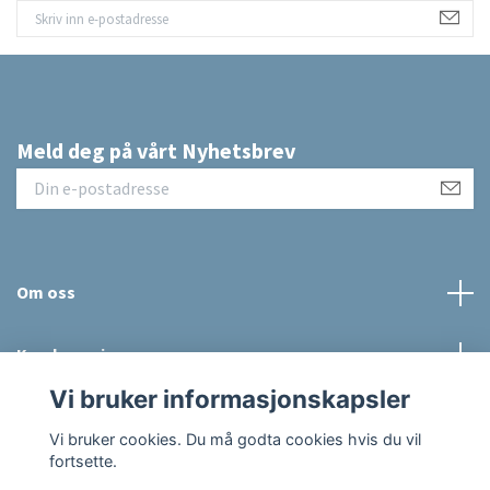
Meld deg på vårt Nyhetsbrev
Om oss
Kundeservice
Vi bruker informasjonskapsler
Sosiale medier
Vi bruker cookies. Du må godta cookies hvis du vil
fortsette.