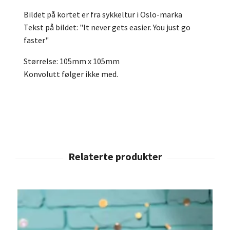
Bildet på kortet er fra sykkeltur i Oslo-marka
Tekst på bildet: "It never gets easier. You just go
faster"
Størrelse: 105mm x 105mm
Konvolutt følger ikke med.