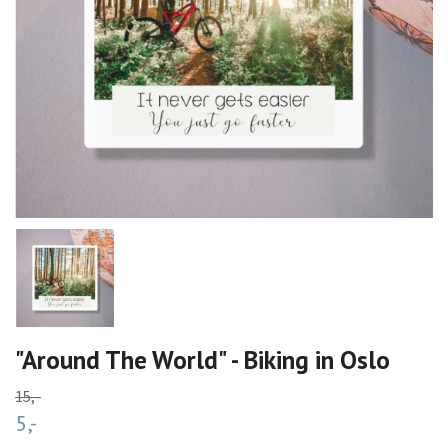
"Around The World" - Biking in Oslo
15,-
5,-