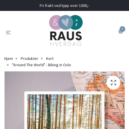
Fri frakt ved kjøp over 1000,-
0
Hjem
Produkter
Kort
"Around The World" - Biking in Oslo