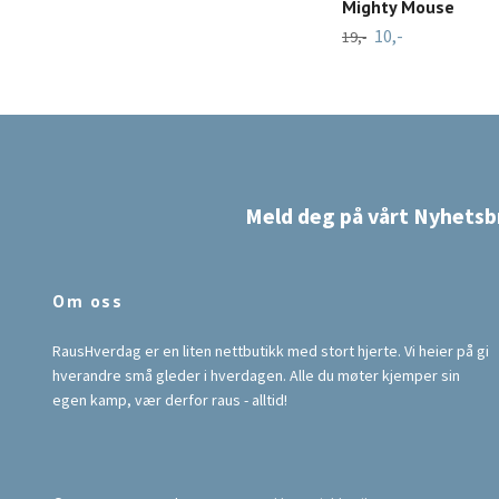
Mighty Mouse
10,-
19,-
Meld deg på vårt Nyhetsb
Om oss
RausHverdag er en liten nettbutikk med stort hjerte. Vi heier på gi
hverandre små gleder i hverdagen. Alle du møter kjemper sin
egen kamp, vær derfor raus - alltid!