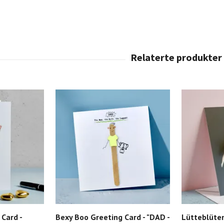
Card -
Bexy Boo Greeting Card - "DAD -
Lütteblüten