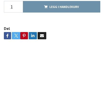
LEGG I HANDLEKURV
Del