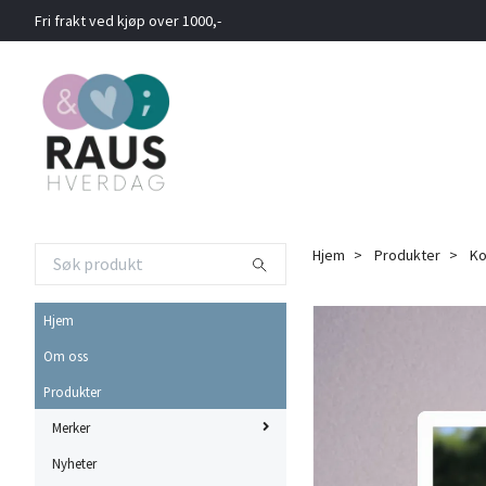
Fri frakt ved kjøp over 1000,-
Hjem
Produkter
Ko
Hjem
Om oss
Produkter
Merker
Nyheter