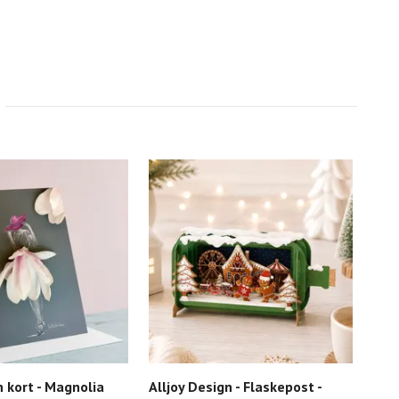
 kort - Magnolia
Alljoy Design - Flaskepost -
3D 