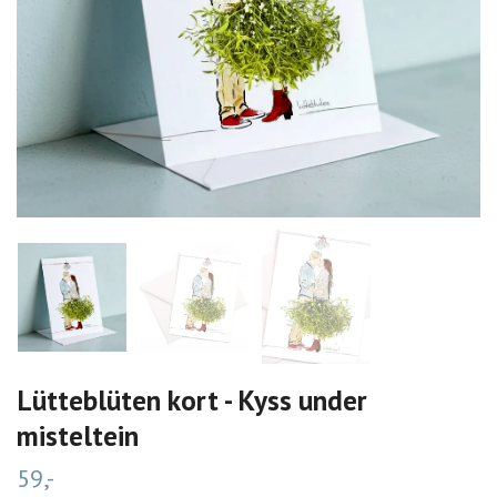
Lütteblüten kort - Kyss under
misteltein
59,-