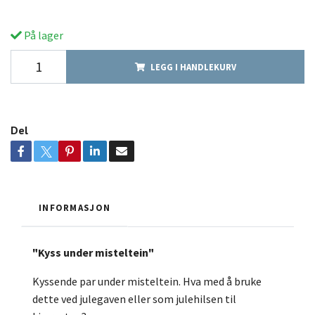
På lager
LEGG I HANDLEKURV
Del
INFORMASJON
"Kyss under misteltein"
Kyssende par under misteltein. Hva med å bruke
dette ved julegaven eller som julehilsen til