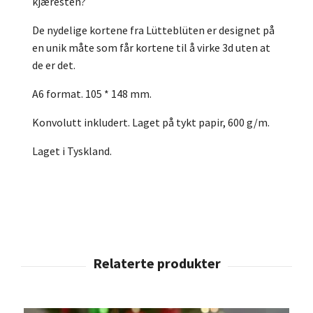
kjæresten?
De nydelige kortene fra Lütteblüten er designet på
en unik måte som får kortene til å virke 3d uten at
de er det.
A6 format. 105 * 148 mm.
Konvolutt inkludert. Laget på tykt papir, 600 g/m.
Laget i Tyskland.