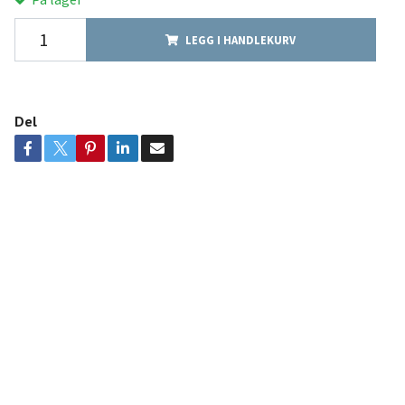
LEGG I HANDLEKURV
Del