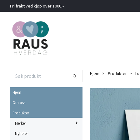
Fri frakt ved kjøp over 1000,-
Hjem
Produkter
Lü
Hjem
Om oss
Produkter
Merker
Nyheter