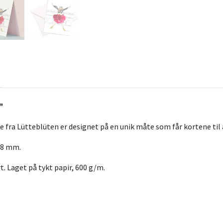
"
 fra Lütteblüten er designet på en unik måte som får kortene til å
148 mm.
t. Laget på tykt papir, 600 g/m.