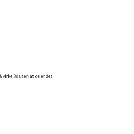
 virke 3d uten at de er det.