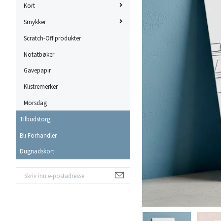
Kort
Smykker
Scratch-Off produkter
Notatbøker
Gavepapir
Klistremerker
Morsdag
Tilbudstorg
Bli Forhandler
Dugnadskort