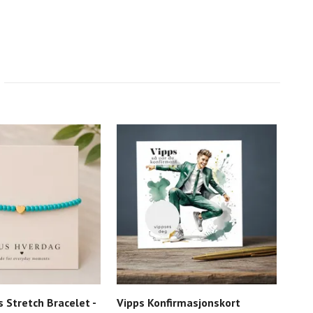
 Stretch Bracelet -
Vipps Konfirmasjonskort
Son