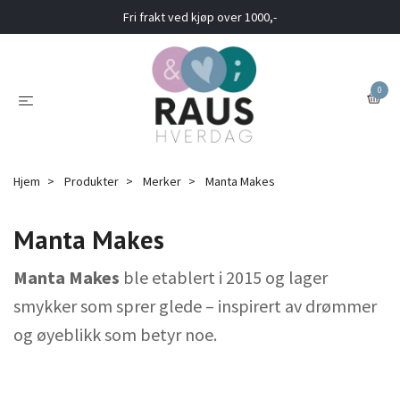
Fri frakt ved kjøp over 1000,-
0
Hjem
Produkter
Merker
Manta Makes
Manta Makes
Manta Makes
ble etablert i 2015 og lager
smykker som sprer glede – inspirert av drømmer
og øyeblikk som betyr noe.