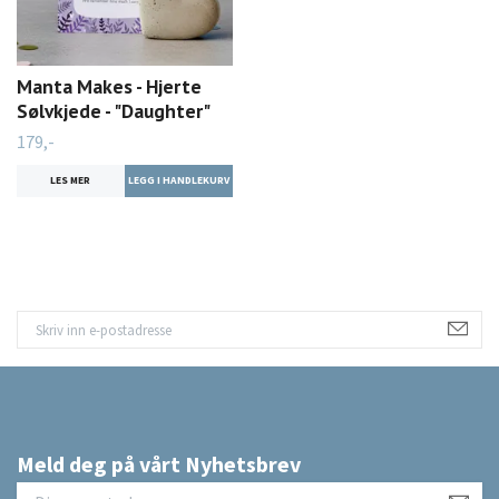
Manta Makes - Hjerte
Sølvkjede - "Daughter"
179,-
LES MER
Meld deg på vårt Nyhetsbrev