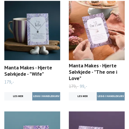
Manta Makes - Hjerte
Manta Makes - Hjerte
Sølvkjede - "The one i
Sølvkjede - "Wife"
Love"
179,-
179,-
99,-
LES MER
LES MER