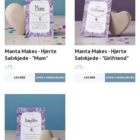
Manta Makes - Hjerte
Manta Makes - Hjerte
Sølvkjede - "Mum"
Sølvkjede - "Girlfriend"
179,-
179,-
LES MER
LES MER