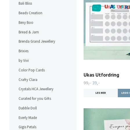
Bali Bliss
Beads Creation
Bexy Boo
Bread & Jam
Brenda Grand Jewellery
Brixies
by Vivi
Color Pop Cards
Ukas Utfordring
Crafty Clara
99,-
39,-
Crystals HCA Jewellery
LES MER
Curated for you Gifts
Dabble Doll
Everly Made
Gigis Petals