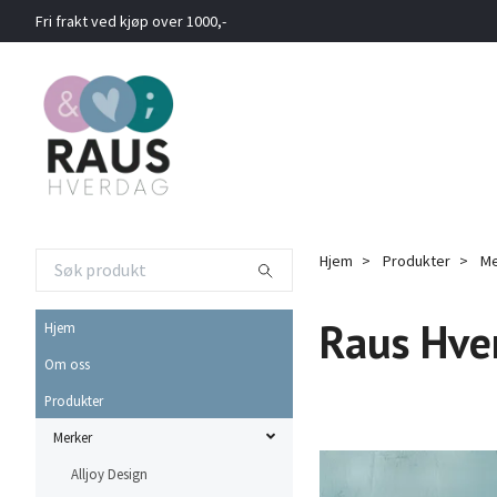
Fri frakt ved kjøp over 1000,-
Hjem
Produkter
Me
Raus Hve
Hjem
Om oss
Produkter
Merker
Alljoy Design