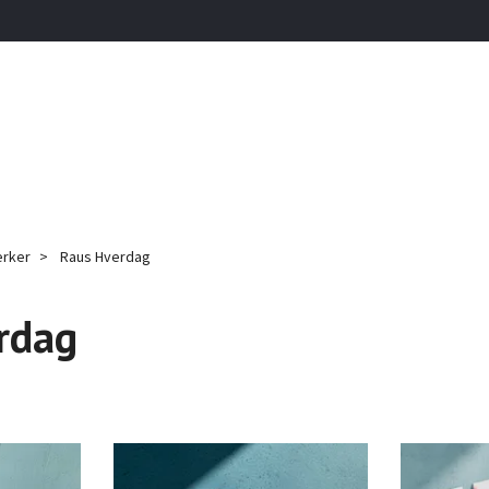
rker
Raus Hverdag
rdag