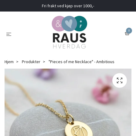
Fri frakt ved kjøp over 1000,-
0
Hjem
Produkter
"Pieces of me Necklace" - Ambitious