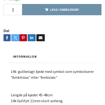
LEGG I HANDLEKURV
Del
INFORMASJON
14k gullbelagt kjede med symbol som symboliserer
"Ambitious" eller "Ambisiøs"
Lengde på kjedet 45-48cm
14k Gullfylt 11mm stort anheng.