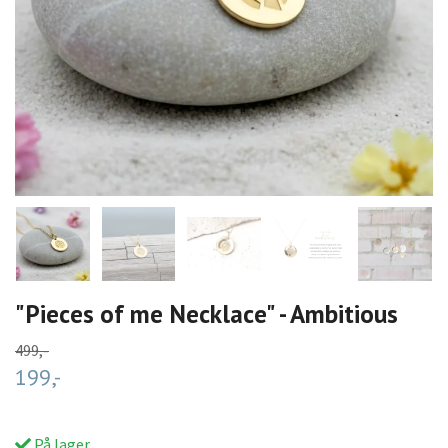
"Pieces of me Necklace" - Ambitious
499,-
199,-
På lager