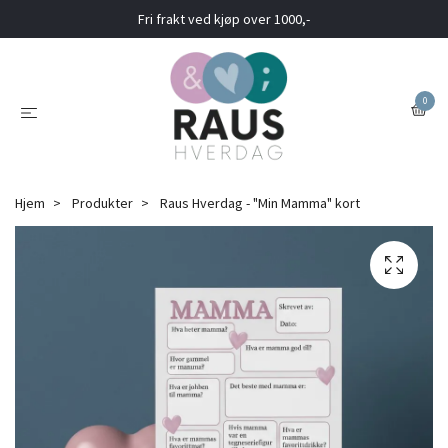
Fri frakt ved kjøp over 1000,-
0
Hjem
Produkter
Raus Hverdag - "Min Mamma" kort