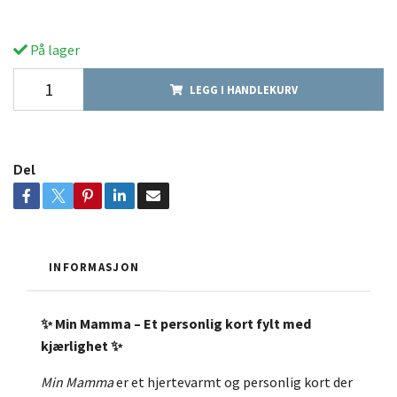
På lager
LEGG I HANDLEKURV
Del
INFORMASJON
✨ Min Mamma – Et personlig kort fylt med
kjærlighet ✨
Min Mamma
er et hjertevarmt og personlig kort der