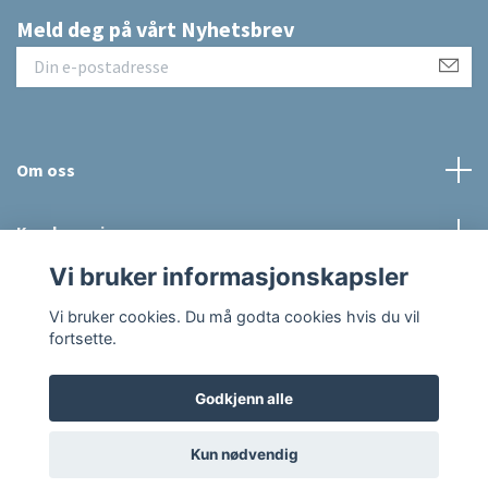
Meld deg på vårt Nyhetsbrev
Om oss
Kundeservice
Vi bruker informasjonskapsler
Sosiale medier
Vi bruker cookies. Du må godta cookies hvis du vil
fortsette.
Godkjenn alle
© 2026 Raus Hverdag
Powered by Quickbutik
Kun nødvendig