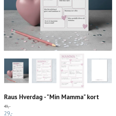
Raus Hverdag - "Min Mamma" kort
49,-
29,-