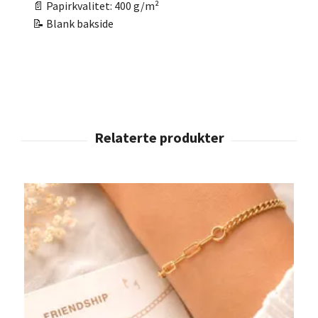
📄 Papirkvalitet: 400 g/m²
📝 Blank bakside