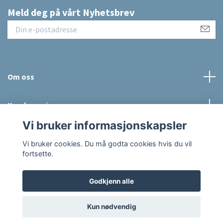
Meld deg på vårt Nyhetsbrev
Om oss
Kundeservice
Vi bruker informasjonskapsler
Sosiale medier
Vi bruker cookies. Du må godta cookies hvis du vil
fortsette.
Godkjenn alle
© 2026 Raus Hverdag
Powered by Quickbutik
Kun nødvendig