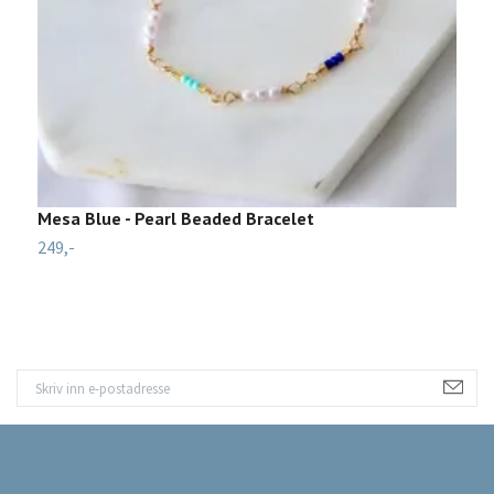
Mesa Blue - Pearl Beaded Bracelet
E
249,-
5