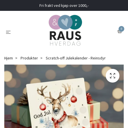
Fri frakt ved kjøp over 1000,-
0
Hjem
Produkter
Scratch-off Julekalender - Reinsdyr