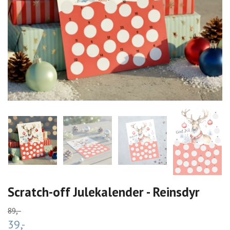
Scratch-off Julekalender - Reinsdyr
89,-
39,-