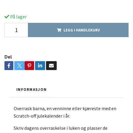
På lager
LEGG I HANDLEKURV
Del
INFORMASJON
Overrask barna, en venninne eller kjæreste med en
Scratch-off julekalender i år.
Skriv dagens overraskelse i luken og plasser de