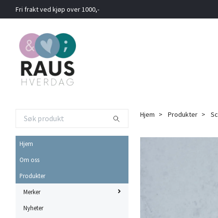
Fri frakt ved kjøp over 1000,-
Hjem
Produkter
Sc
Hjem
Om oss
Produkter
Merker
Nyheter