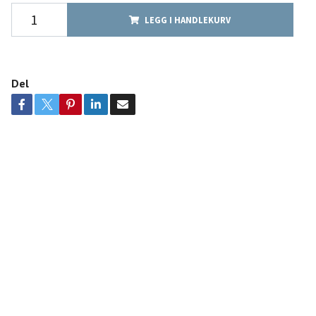
LEGG I HANDLEKURV
Del