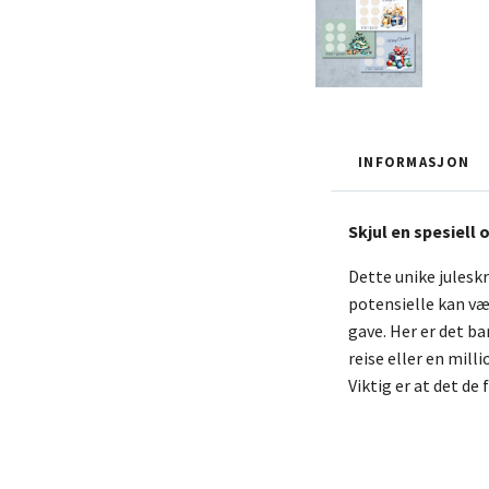
INFORMASJON
Skjul en spesiell 
Dette unike julesk
potensielle kan vær
gave. Her er det b
reise eller en milli
Viktig er at det de 