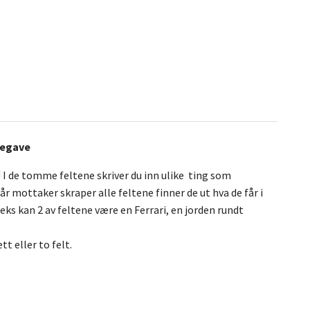
ulegave
I de tomme feltene skriver du inn ulike ting som
Når mottaker skraper alle feltene finner de ut hva de får i
ks kan 2 av feltene være en Ferrari, en jorden rundt
ett eller to felt.