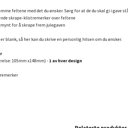
 tomme feltene med det du ønsker. Sørg for at de du skal gi i gave stå
ende skrape-klistremerker over feltene
 mynt for å skrape frem julegaven
er blank, så her kan du skrive en personlig hilsen om du ønsker.
r
ørrelse: 105mm x148mm) -
1 av hver design
tremerker