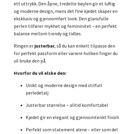
ett uttrykk. Den åpne, tredelte bøylen gir et luftig
og moderne design, mens det fine kjedet skaper en
eksklusiv og gjennomført look. Den glansfulle
perlen tilfører mykhet og femininitet – en perfekt
balanse mellom trendy og tidløs.
Ringen er
justerbar
, så du kan enkelt tilpasse den
for perfekt passform eller variere hvilken finger du
vil bruke den på.
Hvorfor du vil elske den:
Unikt og moderne design med stilfull
perledetalj
Justerbar størrelse – alltid komfortabel
Kjedet gir en elegant og gjennomtenkt finish
Perfekt som statement alene – eller som del