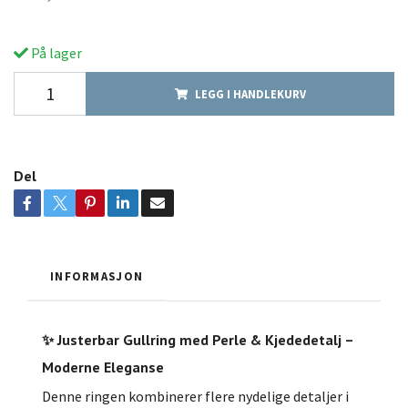
På lager
LEGG I HANDLEKURV
Del
INFORMASJON
✨ Justerbar Gullring med Perle & Kjededetalj –
Moderne Eleganse
Denne ringen kombinerer flere nydelige detaljer i