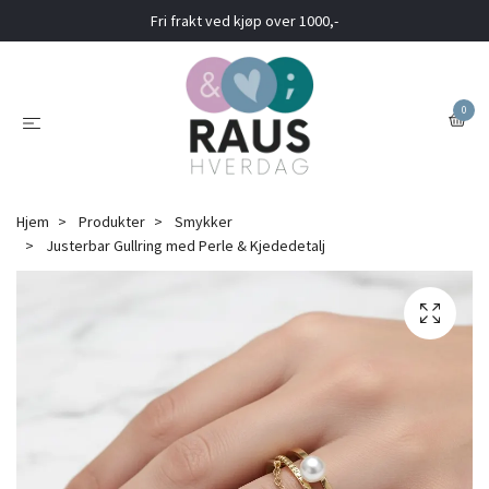
Fri frakt ved kjøp over 1000,-
0
Hjem
Produkter
Smykker
Justerbar Gullring med Perle & Kjededetalj