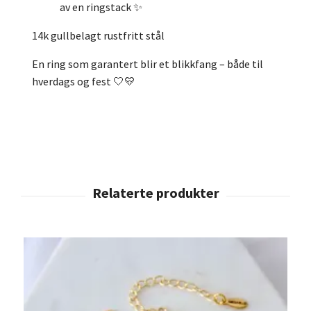
av en ringstack ✨
14k gullbelagt rustfritt stål
En ring som garantert blir et blikkfang – både til
hverdags og fest 🤍💛