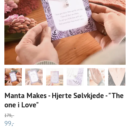
Manta Makes - Hjerte Sølvkjede - "The
one i Love"
179,-
99,-