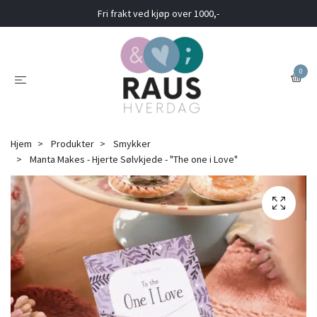
Fri frakt ved kjøp over 1000,-
0
Hjem
Produkter
Smykker
Manta Makes - Hjerte Sølvkjede - "The one i Love"