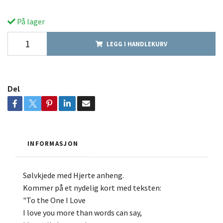
På lager
LEGG I HANDLEKURV
Del
INFORMASJON
Sølvkjede med Hjerte anheng.
Kommer på et nydelig kort med teksten:
"To the One I Love
I love you more than words can say,