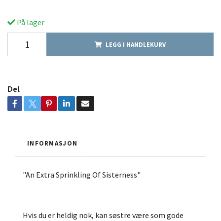
På lager
LEGG I HANDLEKURV
Del
INFORMASJON
"An Extra Sprinkling Of Sisterness"
Hvis du er heldig nok, kan søstre være som gode