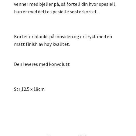
venner med bjeller på, så fortell din hvor spesiell
hun er med dette spesielle søsterkortet.
Kortet er blankt på innsiden og er trykt med en
matt finish av høy kvalitet.
Den leveres med konvolutt
Str 12.5 x 18cm