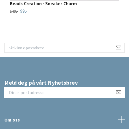
Beads Creation - Sneaker Charm
99,-
149,-
Meld deg på vårt Nyhetsbrev
Om oss