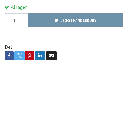
På lager
LEGG I HANDLEKURV
Del