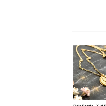
Gigis Petals - "Girl