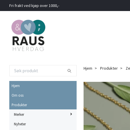
Fri frakt ved kjøp over 1000,-
Hjem
Produkter
Ze
Hjem
Om oss
Produkter
Merker
Nyheter