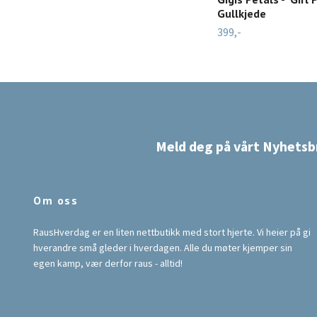
Gullkjede
399,-
Meld deg på vårt Nyhetsb
Om oss
RausHverdag er en liten nettbutikk med stort hjerte. Vi heier på gi
hverandre små gleder i hverdagen. Alle du møter kjemper sin
egen kamp, vær derfor raus - alltid!