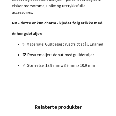
elsker morsomme, unike og uttrykksfulle
accessories.
NB - dette er kun charm - kjedet følger ikke med.
Anhengdetaljer:
✨ Materiale: Gullbelagt rustfritt stål, Enamel
💖 Rosa emaljert donut med gulldetaljer
📏 Størrelse: 13.9 mm x 3.9 mm x 10.9 mm