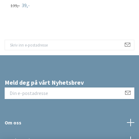
39,-
139,-
Meld deg på vårt Nyhetsbrev
Om oss