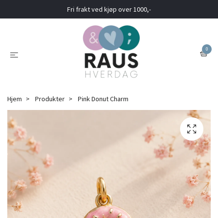
Fri frakt ved kjøp over 1000,-
0
Hjem
Produkter
Pink Donut Charm