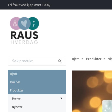
Fri frakt ved kjøp over 1000,-
Hjem
Produkter
Vi
Hjem
Om oss
Produkter
Merker
Nyheter