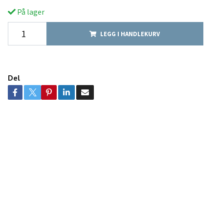
På lager
LEGG I HANDLEKURV
Del