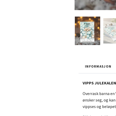
INFORMASJON
VIPPS JULEKALE
Overrask barna en V
ønsker seg, og kan
vippses og beløpet 