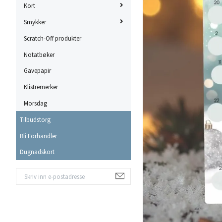
Kort
Smykker
Scratch-Off produkter
Notatbøker
Gavepapir
Klistremerker
Morsdag
Tilbudstorg
Bli Forhandler
Dugnadskort