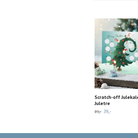
Scratch-off Julekal
Juletre
39,-
89,-