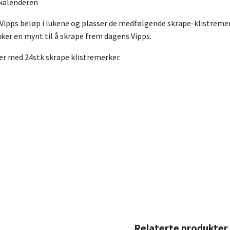
 kalenderen
 Vipps beløp i lukene og plasser de medfølgende skrape-klistreme
ker en mynt til å skrape frem dagens Vipps.
 med 24stk skrape klistremerker.