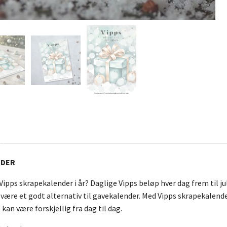
NDER
ipps skrapekalender i år? Daglige Vipps beløp hver dag frem til ju
 være et godt alternativ til gavekalender. Med Vipps skrapekalend
kan være forskjellig fra dag til dag.