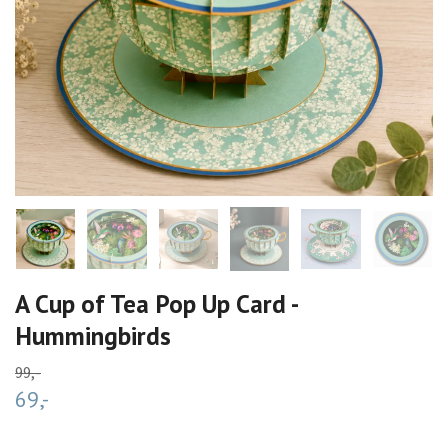
A Cup of Tea Pop Up Card -
Hummingbirds
99,-
69,-