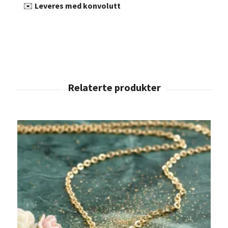
✉️
Leveres med konvolutt