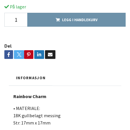
På lager
LEGG I HANDLEKURV
Del
INFORMASJON
Rainbow Charm
• MATERIALE:
18K gullbelagt messing
Str: 17mm x 17mm