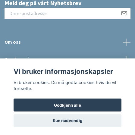
Meld deg på vårt Nyhetsbrev
Om oss
Kundeservice
Vi bruker informasjonskapsler
Sosiale medier
Vi bruker cookies. Du må godta cookies hvis du vil
fortsette.
Godkjenn alle
© 2026 Raus Hverdag
Powered by Quickbutik
Kun nødvendig