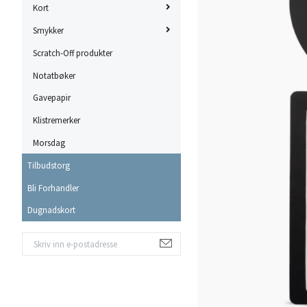
Kort
Smykker
Scratch-Off produkter
Notatbøker
Gavepapir
Klistremerker
Morsdag
Tilbudstorg
Bli Forhandler
Dugnadskort