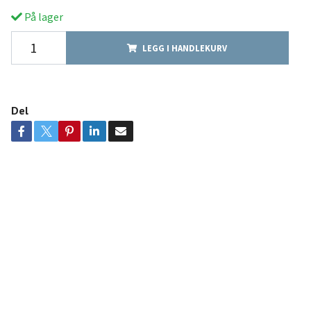
På lager
LEGG I HANDLEKURV
Del