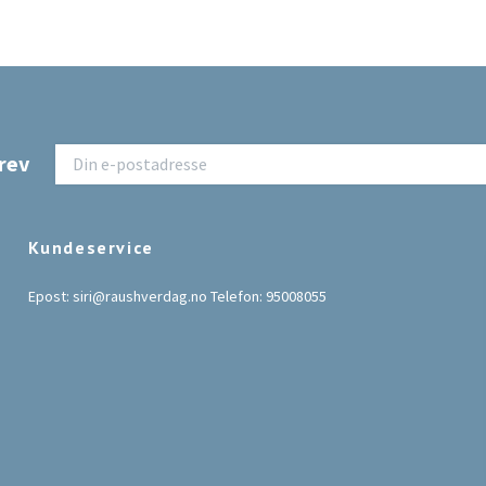
rev
Kundeservice
Epost:
siri@raushverdag.no
Telefon: 95008055