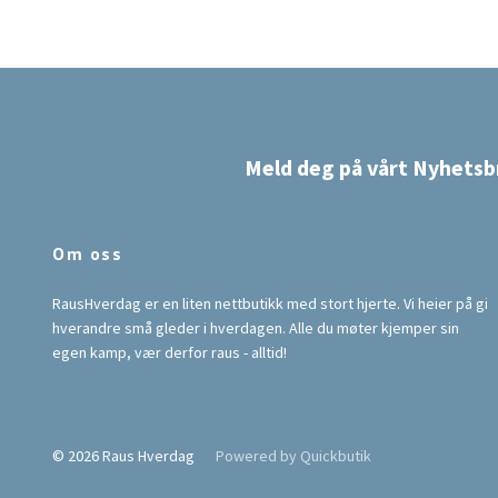
Meld deg på vårt Nyhetsb
Om oss
RausHverdag er en liten nettbutikk med stort hjerte. Vi heier på gi
hverandre små gleder i hverdagen. Alle du møter kjemper sin
egen kamp, vær derfor raus - alltid!
© 2026 Raus Hverdag
Powered by Quickbutik