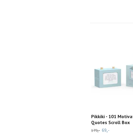
Pikkiki - 101 Motiva
Quotes Scroll Box
69,-
179,-