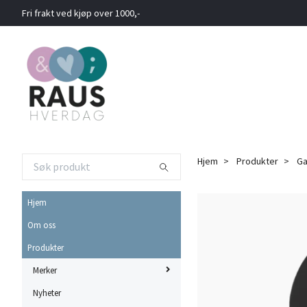
Fri frakt ved kjøp over 1000,-
Hjem
Produkter
Ga
Hjem
Om oss
Produkter
Merker
Nyheter