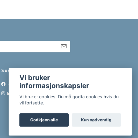
Sosiale medier
Vi bruker
Facebook
informasjonskapsler
Instagram
Vi bruker cookies. Du må godta cookies hvis du
vil fortsette.
Godkjenn alle
Kun nødvendig