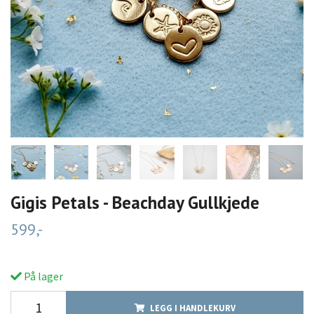
Gigis Petals - Beachday Gullkjede
599,-
På lager
LEGG I HANDLEKURV