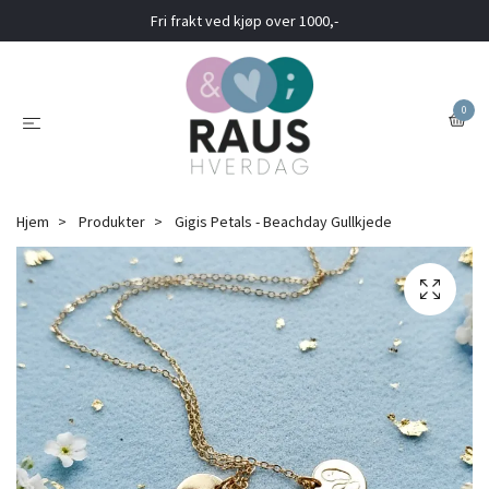
Fri frakt ved kjøp over 1000,-
0
Hjem
Produkter
Gigis Petals - Beachday Gullkjede