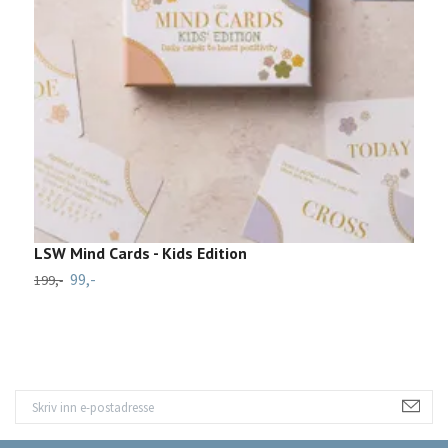
LSW Mind Cards - Kids Edition
L
99,-
199,-
1