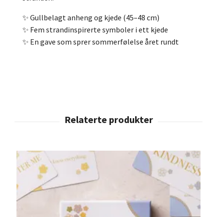
✨ Gullbelagt anheng og kjede (45–48 cm)
✨ Fem strandinspirerte symboler i ett kjede
✨ En gave som sprer sommerfølelse året rundt