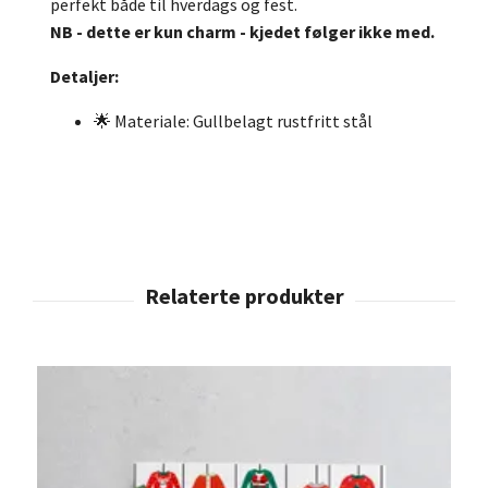
perfekt både til hverdags og fest.
NB - dette er kun charm - kjedet følger ikke med.
Detaljer:
🌟 Materiale: Gullbelagt rustfritt stål