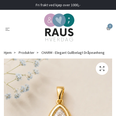
Fri frakt ved kjøp over 1000,-
0
Hjem
Produkter
CHARM - Elegant Gullbelagt Dråpeanheng