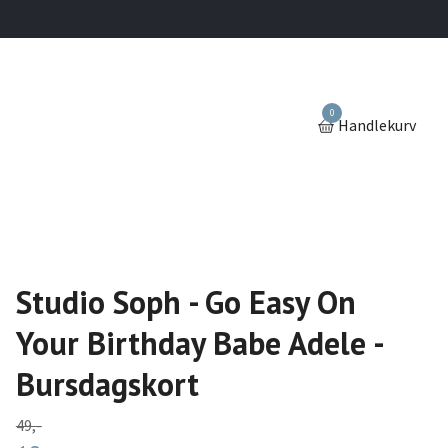
0
Handlekurv
Studio Soph - Go Easy On
Your Birthday Babe Adele -
Bursdagskort
49,-