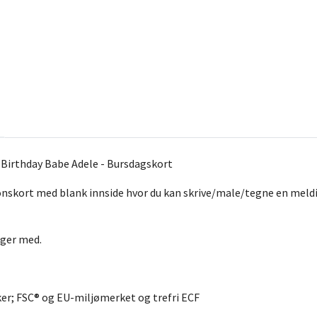
 Birthday Babe Adele - Bursdagskort
nskort med blank innside hvor du kan skrive/male/tegne en meldin
lger med.
er; FSC® og EU-miljømerket og trefri ECF