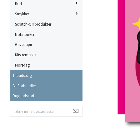
Kort
Smykker
Scratch-Off produkter
Notatbøker
Gavepapir
Klistremerker
Morsdag
Tilbudstorg
Bli Forhandler
Dugnadskort