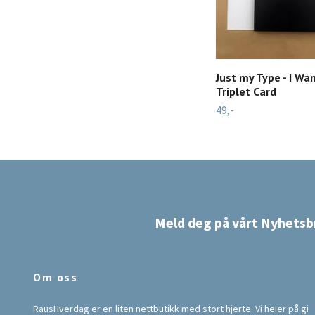
Just my Type - I Wan
Triplet Card
49,-
Meld deg på vårt Nyhetsb
Om oss
RausHverdag er en liten nettbutikk med stort hjerte. Vi heier på gi