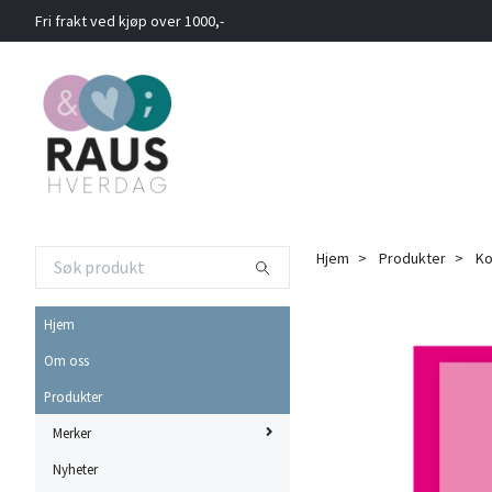
Fri frakt ved kjøp over 1000,-
Hjem
Produkter
Ko
Hjem
Om oss
Produkter
Merker
Nyheter