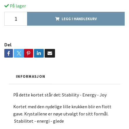
På lager
LEGG I HANDLEKURV
Del
INFORMASJON
På dette kortet står det: Stability - Energy - Joy
Kortet med den nydelige lille krukken blir en flott
gave. Krystallene er nøye utvalgt for sitt formål.
Stabilitet - energi - glede