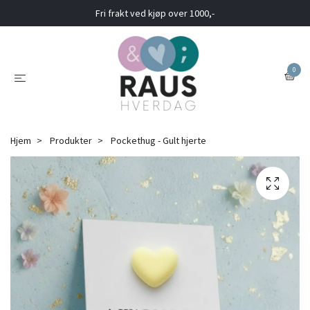
Fri frakt ved kjøp over 1000,-
0
Hjem
Produkter
Pockethug - Gult hjerte