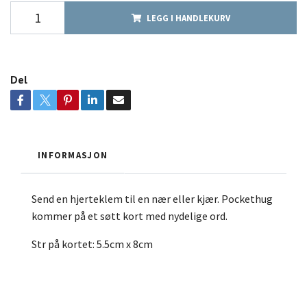
LEGG I HANDLEKURV
Del
INFORMASJON
Send en hjerteklem til en nær eller kjær. Pockethug
kommer på et søtt kort med nydelige ord.
Str på kortet: 5.5cm x 8cm