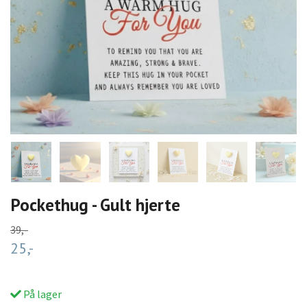
Pockethug - Gult hjerte
39,-
25,-
På lager