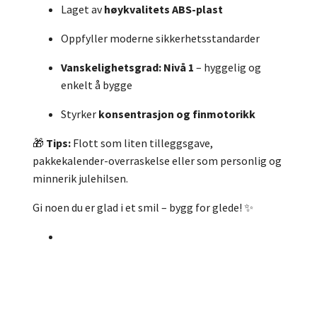
Laget av
høykvalitets ABS-plast
Oppfyller moderne sikkerhetsstandarder
Vanskelighetsgrad: Nivå 1
– hyggelig og
enkelt å bygge
Styrker
konsentrasjon og finmotorikk
🎁
Tips:
Flott som liten tilleggsgave,
pakkekalender-overraskelse eller som personlig og
minnerik julehilsen.
Gi noen du er glad i et smil – bygg for glede! ✨