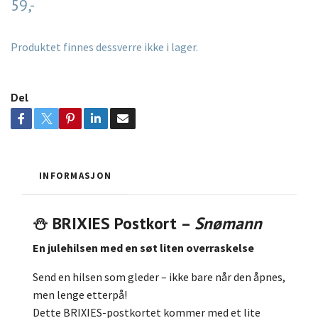
59,-
Produktet finnes dessverre ikke i lager.
Del
INFORMASJON
⛄️ BRIXIES Postkort –
Snømann
En julehilsen med en søt liten overraskelse
Send en hilsen som gleder – ikke bare når den åpnes,
men lenge etterpå!
Dette BRIXIES-postkortet kommer med et lite