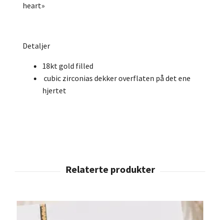
heart»
Detaljer
18kt gold filled
cubic zirconias dekker overflaten på det ene
hjertet