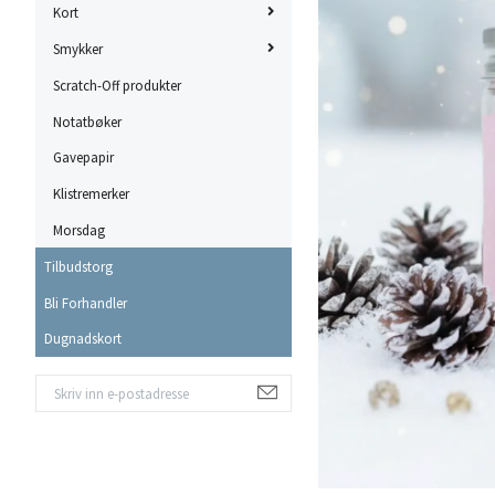
Kort
Smykker
Scratch-Off produkter
Notatbøker
Gavepapir
Klistremerker
Morsdag
Tilbudstorg
Bli Forhandler
Dugnadskort