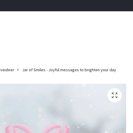
veideer
Jar of Smiles - Joyful messages to brighten your day