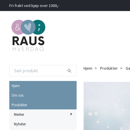
Fri frakt ved kjøp over 1000,-
Hjem
Produkter
Ga
Hjem
Om oss
Produkter
Merker
Nyheter