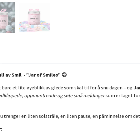
ll av Smil - "Jar of Smiles" 😊
bare et lite øyeblikk av glede som skal til for å snu dagen – og
Ja
ndklippede, oppmuntrende og søte små meldinger
som er laget for
u trenger en liten solstråle, en liten pause, en påminnelse om det fi
: