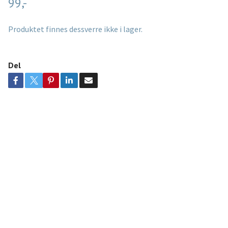
99,-
Produktet finnes dessverre ikke i lager.
Del