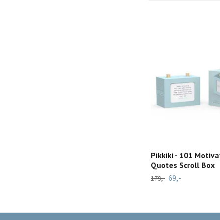
Pikkiki - 101 Motiva
Quotes Scroll Box
69,-
179,-