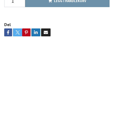
LEGG I HANDLEKURV
Del