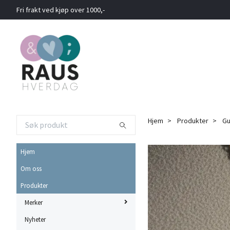
Fri frakt ved kjøp over 1000,-
Hjem
Produkter
Gul
Hjem
Om oss
Produkter
Merker
Nyheter