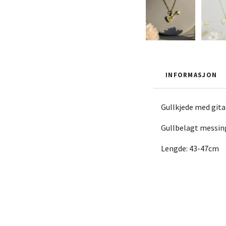
INFORMASJON
Gullkjede med git
Gullbelagt messin
Lengde: 43-47cm