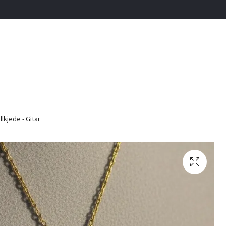
lkjede - Gitar