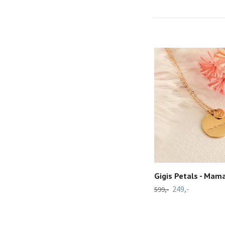
Gigis Petals - Mam
249,-
599,-