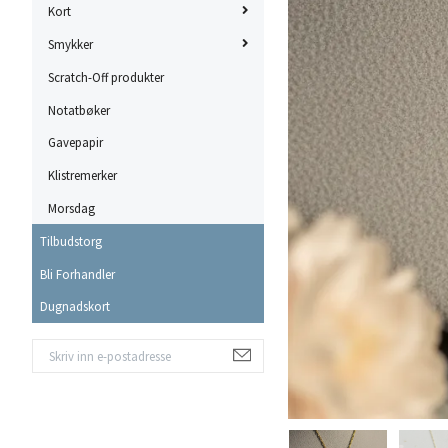
Kort
Smykker
Scratch-Off produkter
Notatbøker
Gavepapir
Klistremerker
Morsdag
Tilbudstorg
Bli Forhandler
Dugnadskort