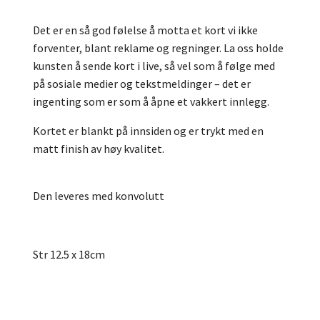
Det er en så god følelse å motta et kort vi ikke
forventer, blant reklame og regninger. La oss holde
kunsten å sende kort i live, så vel som å følge med
på sosiale medier og tekstmeldinger – det er
ingenting som er som å åpne et vakkert innlegg.
Kortet er blankt på innsiden og er trykt med en
matt finish av høy kvalitet.
Den leveres med konvolutt
Str 12.5 x 18cm