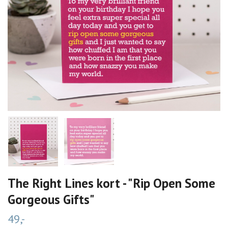
The Right Lines kort - "Rip Open Some
Gorgeous Gifts"
49,-