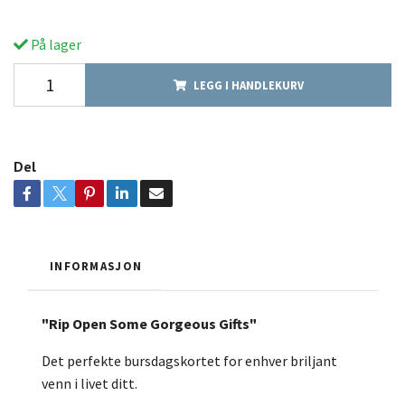
På lager
LEGG I HANDLEKURV
Del
INFORMASJON
"Rip Open Some Gorgeous Gifts"
Det perfekte bursdagskortet for enhver briljant
venn i livet ditt.