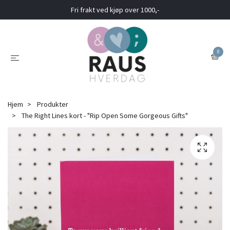
Fri frakt ved kjøp over 1000,-
0
Hjem
Produkter
The Right Lines kort - "Rip Open Some Gorgeous Gifts"