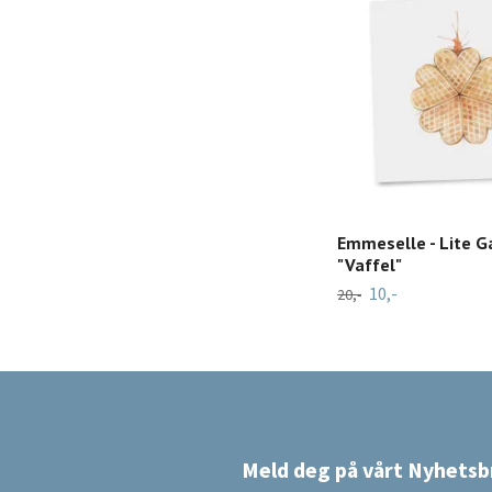
Emmeselle - Lite G
"Vaffel"
10,-
20,-
Meld deg på vårt Nyhetsb