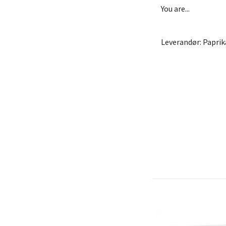
You are...
Leverandør: Paprik