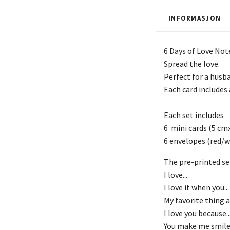
INFORMASJON
6 Days of Love Note
Spread the love.
Perfect for a husban
Each card includes
Each set includes
6 mini cards (5 cm
6 envelopes (red/w
The pre-printed se
I love...
I love it when you...
My favorite thing ab
I love you because..
You make me smile 