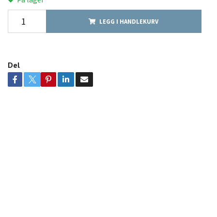
LEGG I HANDLEKURV
Del