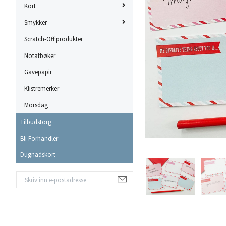
Kort
Smykker
Scratch-Off produkter
Notatbøker
Gavepapir
Klistremerker
Morsdag
Tilbudstorg
Bli Forhandler
Dugnadskort