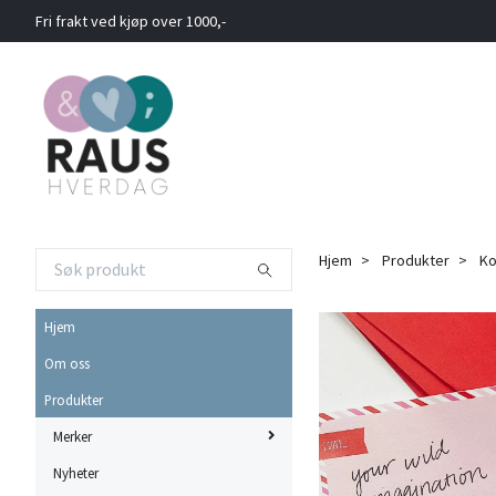
Fri frakt ved kjøp over 1000,-
Hjem
Produkter
Ko
Hjem
Om oss
Produkter
Merker
Nyheter