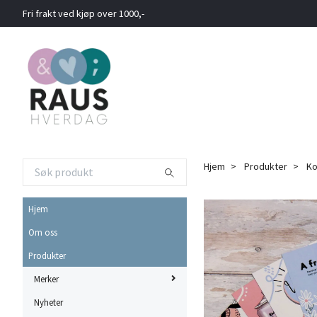
Fri frakt ved kjøp over 1000,-
Hjem
Produkter
Ko
Hjem
Om oss
Produkter
Merker
Nyheter