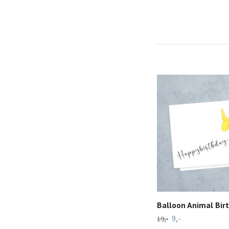
Balloon Animal Bir
9,-
19,-