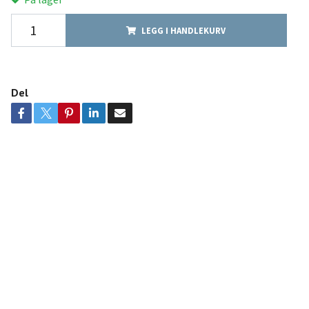
LEGG I HANDLEKURV
Del