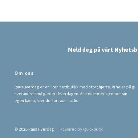
Meld deg på vårt Nyhetsb
Om oss
RausHverdag er en liten nettbutikk med stort hjerte. Vi heier på gi
hverandre små gleder i hverdagen. Alle du møter kjemper sin
egen kamp, vær derfor raus - alltid!
© 2026 Raus Hverdag
Powered by Quickbutik