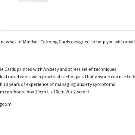
 new set of Mindset Calming Cards designed to help you with anyt
e Cards printed with Anxiety and stress relief techniques
llustrated cards with practical techniques that anyone can use to h
h 10 years of experience of managing anxiety symptoms
lm cardboard box 10cm L x 10cm W x 2.5cm H
ingdom