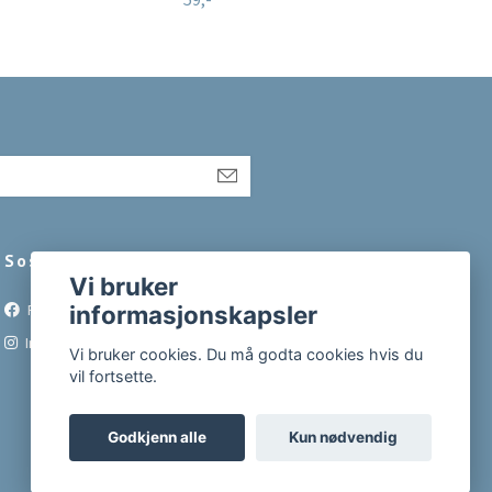
Sosiale medier
Vi bruker
informasjonskapsler
Facebook
Instagram
Vi bruker cookies. Du må godta cookies hvis du
vil fortsette.
Godkjenn alle
Kun nødvendig