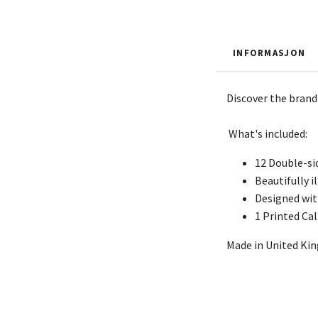
INFORMASJON
Discover the brand
What's included:
12 Double-sid
Beautifully i
Designed wit
1 Printed Ca
Made in United K