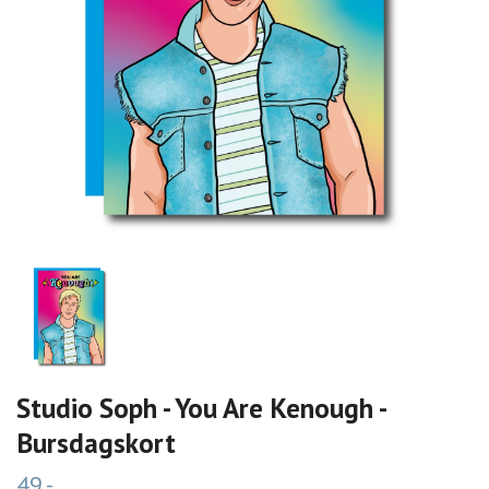
Studio Soph - You Are Kenough -
Bursdagskort
49,-