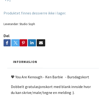
Produktet finnes dessverre ikke i lager.
Leverandør:
Studio Soph
Del
INFORMASJON
💖 You Are Kenough - Ken Barbie - Bursdagskort
Dobbelt gratulasjonskort med blank innside hvor
du kan skrive/male/tegne en melding :).