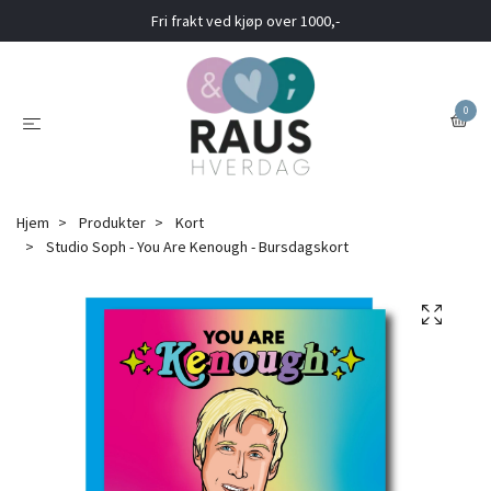
Fri frakt ved kjøp over 1000,-
0
Hjem
Produkter
Kort
Studio Soph - You Are Kenough - Bursdagskort