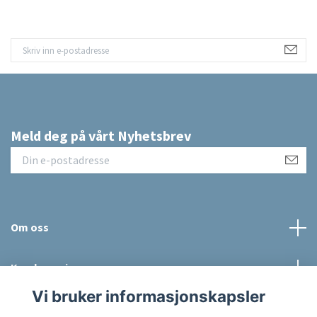
Meld deg på vårt Nyhetsbrev
Om oss
Kundeservice
Vi bruker informasjonskapsler
Sosiale medier