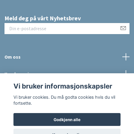
Meld deg på vårt Nyhetsbrev
Om oss
Kundeservice
Vi bruker informasjonskapsler
Sosiale medier
Vi bruker cookies. Du må godta cookies hvis du vil
fortsette.
Godkjenn alle
© 2026 Raus Hverdag
Powered by Quickbutik