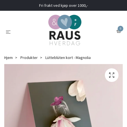
Fri frakt ved kjøp over 1000,-
0
Hjem
Produkter
Lütteblüten kort - Magnolia