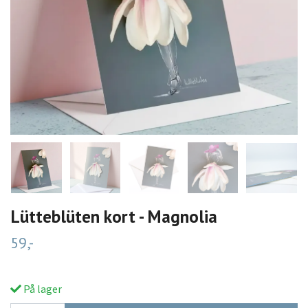
Lütteblüten kort - Magnolia
59,-
På lager