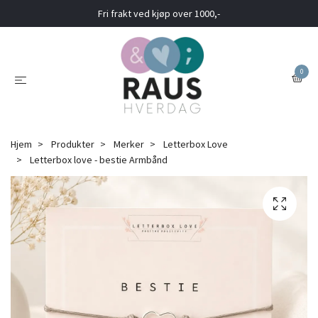
Fri frakt ved kjøp over 1000,-
0
Hjem
Produkter
Merker
Letterbox Love
Letterbox love - bestie Armbånd