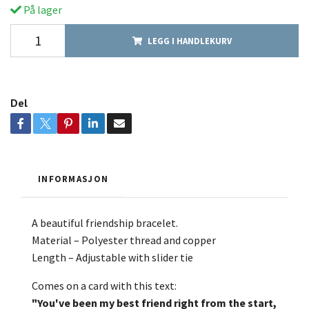
På lager
LEGG I HANDLEKURV
Del
INFORMASJON
A beautiful friendship bracelet.
Material – Polyester thread and copper
Length – Adjustable with slider tie
Comes on a card with this text:
"You've been my best friend right from the start,