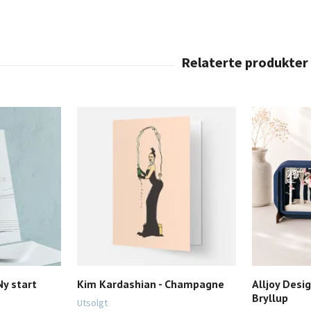
Ny start
Kim Kardashian - Champagne
Alljoy Desig
Bryllup
Utsolgt