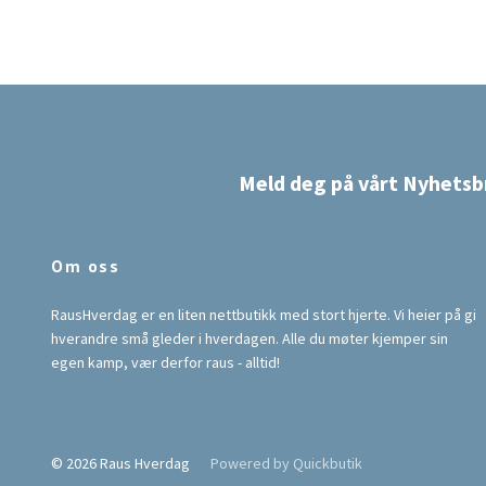
Meld deg på vårt Nyhetsb
Om oss
RausHverdag er en liten nettbutikk med stort hjerte. Vi heier på gi
hverandre små gleder i hverdagen. Alle du møter kjemper sin
egen kamp, vær derfor raus - alltid!
© 2026 Raus Hverdag
Powered by Quickbutik