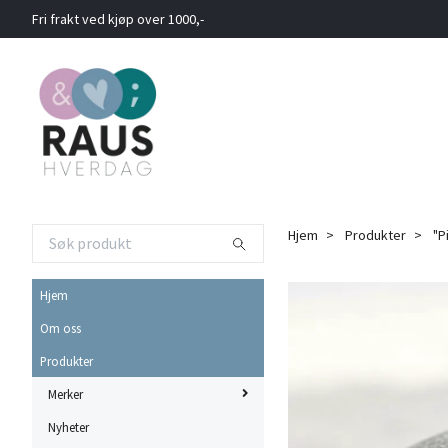
Fri frakt ved kjøp over 1000,-
Hjem
Produkter
"P
Hjem
Om oss
Produkter
Merker
Nyheter