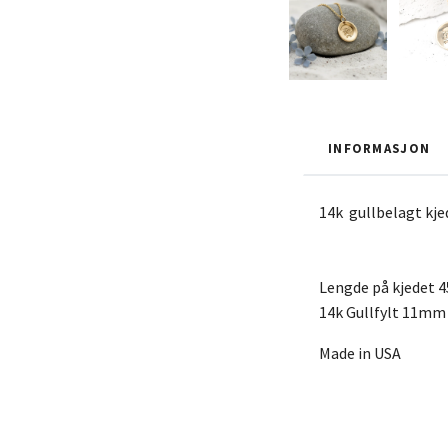
INFORMASJON
14k gullbelagt k
Lengde på kjedet 
14k Gullfylt 11mm
Made in USA