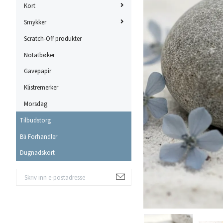
Kort
Smykker
Scratch-Off produkter
Notatbøker
Gavepapir
Klistremerker
Morsdag
Tilbudstorg
Bli Forhandler
Dugnadskort