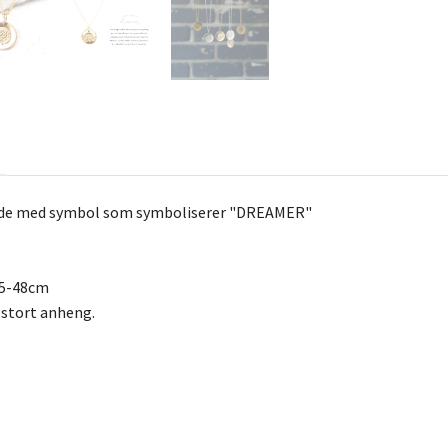
jede med symbol som symboliserer "DREAMER"
45-48cm
 stort anheng.