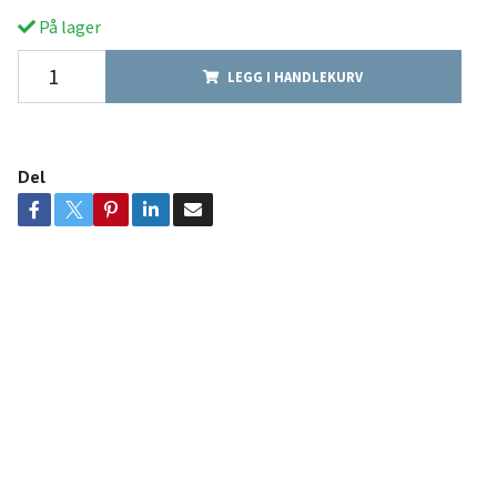
På lager
LEGG I HANDLEKURV
Del