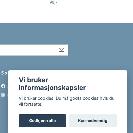
99,-
79,-
Sosiale medier
Vi bruker
informasjonskapsler
Facebook
Instagram
Vi bruker cookies. Du må godta cookies hvis du
vil fortsette.
Godkjenn alle
Kun nødvendig