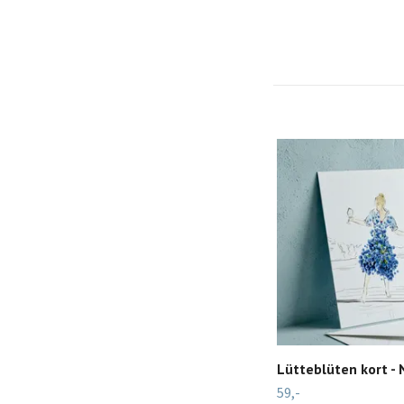
Lütteblüten kort - 
59,-