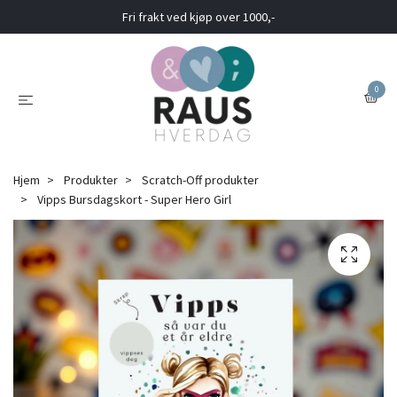
Fri frakt ved kjøp over 1000,-
0
Hjem
Produkter
Scratch-Off produkter
Vipps Bursdagskort - Super Hero Girl