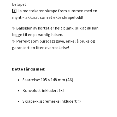
beløpet
3️⃣ La mottakeren skrape frem summen med en
mynt – akkurat som et ekte skrapelodd!
✨ Baksiden av kortet er helt blank, slik at du kan
legge til en personlig hilsen.
✨ Perfekt som bursdagsgave, enkel å bruke og
garantert en liten overraskelse!
Dette får du med:
Størrelse: 105 × 148 mm (A6)
Konvolutt inkludert ✉️
Skrape-klistremerke inkludert ✨