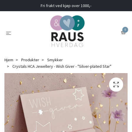
Fri frakt ved kjøp over 1000,-
0
Hjem
Produkter
Smykker
Crystals HCA Jewellery - Wish Giver - "Silver-plated Star"