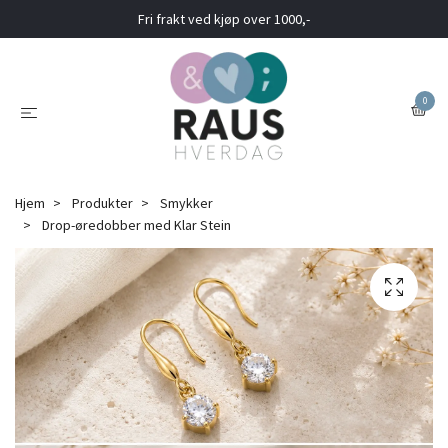
Fri frakt ved kjøp over 1000,-
0
Hjem
Produkter
Smykker
Drop-øredobber med Klar Stein