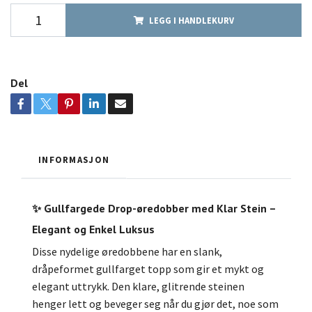
LEGG I HANDLEKURV
Del
INFORMASJON
✨ Gullfargede Drop-øredobber med Klar Stein –
Elegant og Enkel Luksus
Disse nydelige øredobbene har en slank,
dråpeformet gullfarget topp som gir et mykt og
elegant uttrykk. Den klare, glitrende steinen
henger lett og beveger seg når du gjør det, noe som