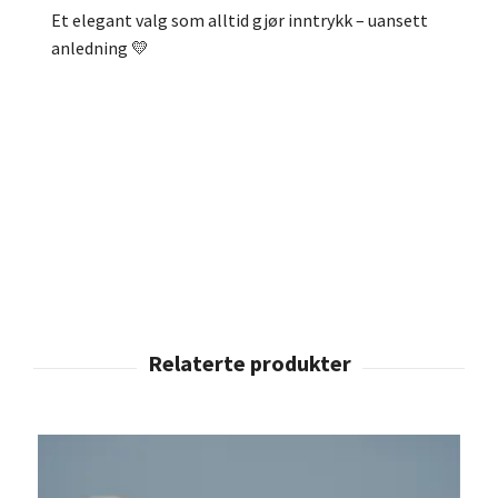
Et elegant valg som alltid gjør inntrykk – uansett
anledning 💛