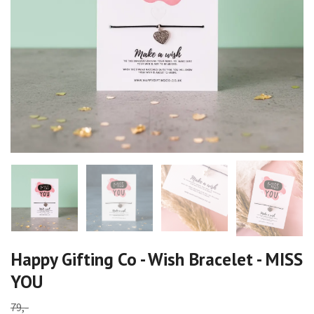
Happy Gifting Co - Wish Bracelet - MISS
YOU
79,-