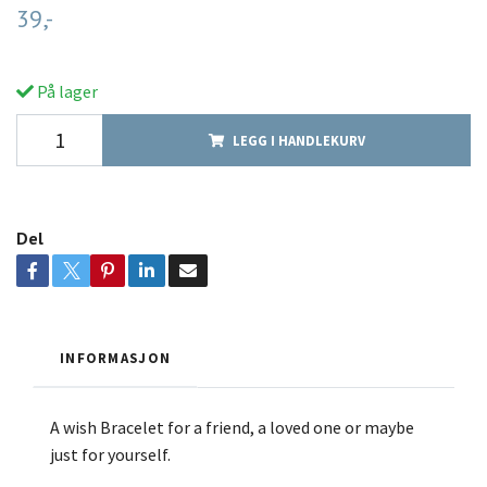
39,-
På lager
LEGG I HANDLEKURV
Del
INFORMASJON
A wish Bracelet for a friend, a loved one or maybe
just for yourself.