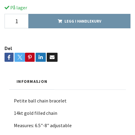
På lager
LEGG I HANDLEKURV
Del
INFORMASJON
Petite ball chain bracelet
14kt gold filled chain
Measures: 6.5"-8" adjustable