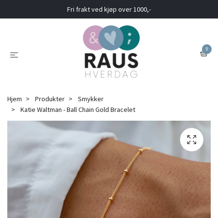
Fri frakt ved kjøp over 1000,-
0
Hjem
Produkter
Smykker
Katie Waltman - Ball Chain Gold Bracelet