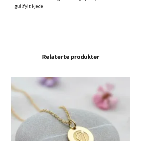
gullfylt kjede