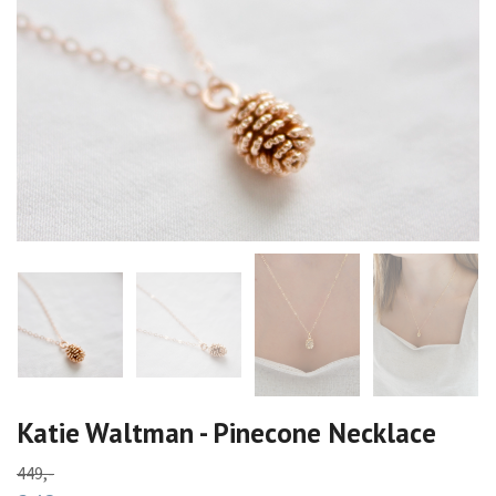
Katie Waltman - Pinecone Necklace
449,-