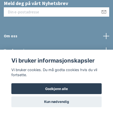
Meld deg på vårt Nyhetsbrev
Om oss
Kundeservice
Vi bruker informasjonskapsler
Sosiale medier
Vi bruker cookies. Du må godta cookies hvis du vil
fortsette.
Godkjenn alle
© 2026 Raus Hverdag
Powered by Quickbutik
Kun nødvendig