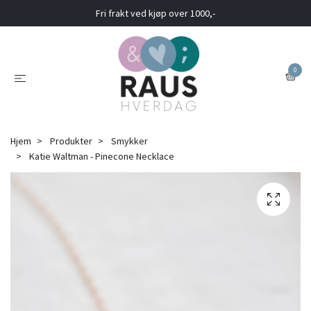
Fri frakt ved kjøp over 1000,-
0
Hjem
Produkter
Smykker
Katie Waltman - Pinecone Necklace