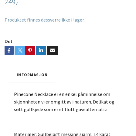
249,-
Produktet finnes dessverre ikke i lager.
Del
INFORMASJON
Pinecone Necklace er en enkel påminnelse om
skjønnheten vi er omgitt av i naturen. Delikat og
søtt gullkjede som er et flott gavealternativ.
Materialer: Gullbelagt messing sjarm, 14 karat