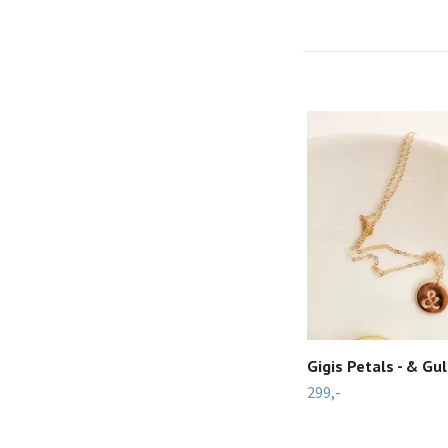
Gigis Petals - & Gu
299,-