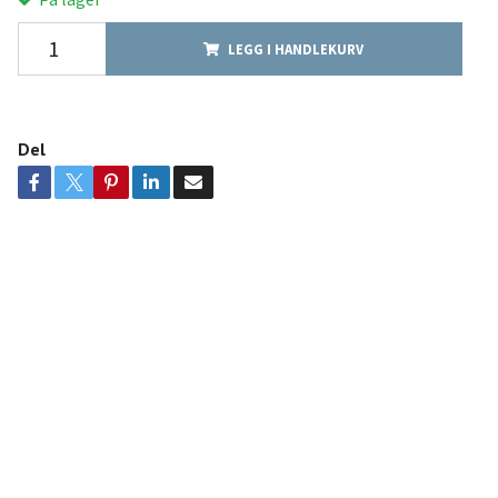
LEGG I HANDLEKURV
Del