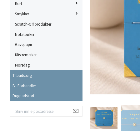
Kort
Smykker
Scratch-Off produkter
Notatbøker
Gavepapir
Klistremerker
Morsdag
Tilbudstorg
Bli Forhandler
Dugnadskort