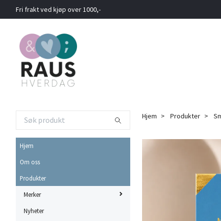
Fri frakt ved kjøp over 1000,-
Hjem
Produkter
S
Hjem
Om oss
Produkter
Merker
Nyheter