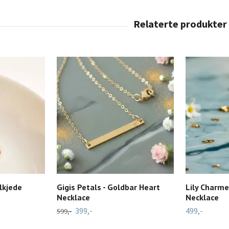
llkjede
Gigis Petals - Goldbar Heart
Lily Charme
Necklace
Necklace
399,-
499,-
599,-