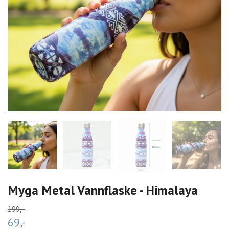
Myga Metal Vannflaske - Himalaya
199,-
69,-