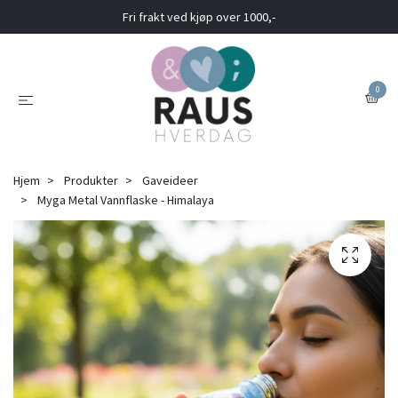
Fri frakt ved kjøp over 1000,-
0
Hjem
Produkter
Gaveideer
Myga Metal Vannflaske - Himalaya