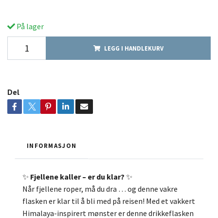
På lager
LEGG I HANDLEKURV
Del
INFORMASJON
✨
Fjellene kaller – er du klar?
✨
Når fjellene roper, må du dra … og denne vakre
flasken er klar til å bli med på reisen!
Med et vakkert
Himalaya-inspirert mønster er denne drikkeflasken