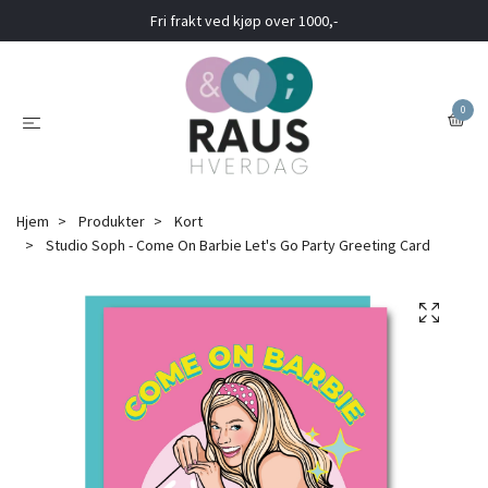
Fri frakt ved kjøp over 1000,-
0
Hjem
Produkter
Kort
Studio Soph - Come On Barbie Let's Go Party Greeting Card