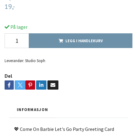
19,-
På lager
LEGG I HANDLEKURV
Leverandør:
Studio Soph
Del
INFORMASJON
💖 Come On Barbie Let's Go Party Greeting Card